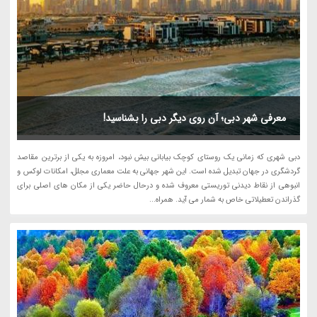
معرفی شهر دبی؛ آن روی دیگر دبی را بشناسید!
دبی شهری که زمانی یک روستای کوچک بیابانی بیش نبود، امروزه به یکی از برترین مقاصد
گردشگری در جهان تبدیل شده است. این شهر جهانی به علت معماری مجلل، امکانات لوکس و
انبوهی از نقاط دیدنی توریستی معروف شده و درحال حاضر یکی از مکان های اصلی برای
گذراندن تعطیلاتی خاص به شمار می آید. همراه...