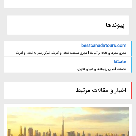
پیوندها
bestcanadatours.com
مجری سفرهای کانادا و آمریکا | مجری مستقیم کانادا و آمریکا، کارگزار سفر به کانادا و آمریکا
هاستفا
هاستفا، آخرین رویدادهای دنیای فناوری
اخبار و مقالات مرتبط