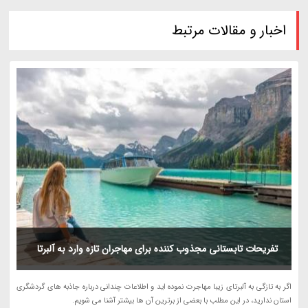
اخبار و مقالات مرتبط
تفریحات تابستانی مجذوب کننده برای مهاجران تازه وارد به آلبرتا
اگر به تازگی به آلبرتای زیبا مهاجرت نموده اید و اطلاعات چندانی درباره جاذبه های گردشگری
استان ندارید، در این مطلب با بعضی از برترین آن ها بیشتر آشنا می شویم.