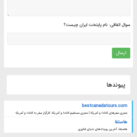
سوال اتفاقی: نام پایتخت ایران چیست؟
ارسال
پیوندها
bestcanadatours.com
مجری سفرهای کانادا و آمریکا | مجری مستقیم کانادا و آمریکا، کارگزار سفر به کانادا و آمریکا
هاستفا
هاستفا، آخرین رویدادهای دنیای فناوری