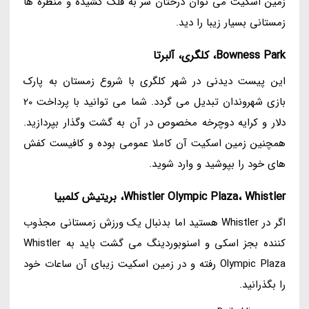
زمین اسکیت می توان درختان سر به فلک کشیده و منظره ها
زمستانی بسیار زیبا را دید.
Bowness Park، کلگری، آلبرتا
این پیست دیدنی در شهر کلگری با شروع زمستان به پارک
بازی شهروندان تبدیل می گردد. شما می توانید با پرداخت 20
دلار و کرایه دوچرخه مخصوص در آن به گشت وگذار بپردازید.
همچنین زمین اسکیت آن کاملا عمومی بوده و کافیست کفش
های خود را بپوشید و وارد شوید.
Whistler Olympic Plaza، Whistler، بریتیش کلمبیا
اگر در Whistler هستید اما بدنبال یک ورزش زمستانی مجذوب
کننده بجز اسکی و اسنوبوردینگ می گشت باید به Whistler
Olympic Plaza رفته و در زمین اسکیت زیبای آن ساعات خود
را بگذرانید.