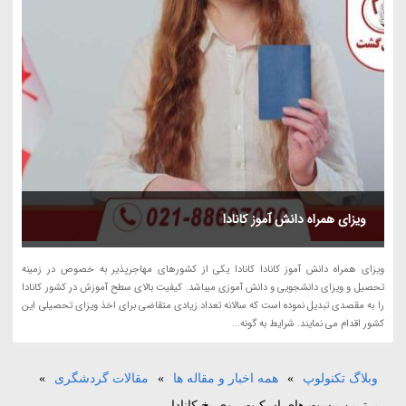
ویزای همراه دانش آموز کانادا
ویزای همراه دانش آموز کانادا کانادا یکی از کشورهای مهاجرپذیر به خصوص در زمینه
تحصیل و ویزای دانشجویی و دانش آموزی میباشد. کیفیت بالای سطح آموزش در کشور کانادا
را به مقصدی تبدیل نموده است که سالانه تعداد زیادی متقاضی برای اخذ ویزای تحصیلی این
کشور اقدام می نمایند. شرایط به گونه...
وبلاگ تکنولوپ
»
همه اخبار و مقاله ها
»
مقالات گردشگری
»
برترین پیست های اسکیت روی یخ کانادا