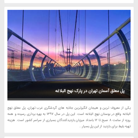
پل معلق آسمان تهران در پارک نهج البلاغه
یکی از معروف ترین و هیجان انگیزترین جاذبه های گردشگری غرب تهران، پل معلق نهج
البلاغه واقع در بوستان نهج البلاغه است. این پل در سال 1397 به بهره برداری رسیده و همه
روزه از ساعت 8 صبح تا 12 بامداد میزبان بازدیدکنندگان بسیاری از سراسر کشور است. هزینه
تهیه بلیط برای بازدید از این پل بسیار...