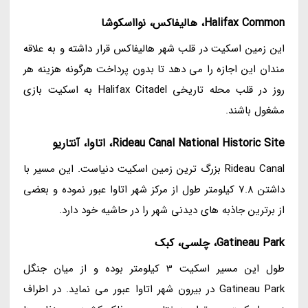
Halifax Common، هالیفاکس، نوااسکوشا
این زمین اسکیت در قلب شهر هالیفاکس قرار داشته و به علاقه
مندان این اجازه را می دهد تا بدون پرداخت هرگونه هزینه هر
روز در قلب محله تاریخی Halifax Citadel به اسکیت بازی
مشغول باشند.
Rideau Canal National Historic Site، اتاوا، آنتاریو
Rideau Canal بزرگ ترین زمین اسکیت دنیاست. این مسیر با
داشتن 7.8 کیلومتر طول از مرکز شهر اتاوا عبور نموده و بعضی
از برترین جاذبه های دیدنی شهر را در حاشیه خود دارد.
Gatineau Park، چلسی، کبک
طول این مسیر اسکیت 3 کیلومتر بوده و از میان جنگل
Gatineau Park در بیرون شهر اتاوا عبور می نماید. در اطراف