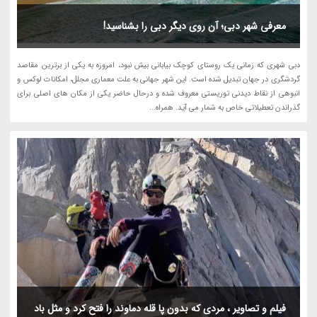
معرفی شهر دبی؛ آن روی دیگر دبی را بشناسید!
دبی شهری که زمانی یک روستای کوچک بیابانی بیش نبود، امروزه به یکی از برترین مقاصد
گردشگری در جهان تبدیل شده است. این شهر جهانی به علت معماری مجلل، امکانات لوکس و
انبوهی از نقاط دیدنی توریستی معروف شده و درحال حاضر یکی از مکان های اصلی برای
گذراندن تعطیلاتی خاص به شمار می آید. همراه...
فیلم و تصاویر ، مردی که بدون پا قله دماوند را فتح کرد و مثل باد