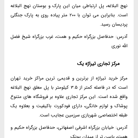
نهج البلاغه، پل ارتباطی میان این پارک و بوستان نهج البلاغه
است. بنابراین می توان با 200 متر پیاده روی به پارک جنگلی
پردیسان رسید.
آدرس: حدفاصل بزرگراه حکیم و همت، غرب بزرگراه شیخ فضل
الله نوری
مرکز تجاری تیراژه یک
مرکز خرید تیراژه از برترین و قدیمی ترین مراکز خرید تهران
است که در فاصله کمتر از 3.5 کیلومتر با پل معلق نهج البلاغه
واقع شده است. این مرکز تجاری علاوه بر فروشگاه های متنوع
پوشاک و لوازم خانگی، دارای فودکورت باکیفیت و بعلاوه یک
طبقه اختصاصی شهربازی سرزمین عجایب است.
آدرس: خیابان بزرگراه اشرفی اصفهانی، حدفاصل بزرگراه حکیم و
همت، پایین تر از میدان پونک