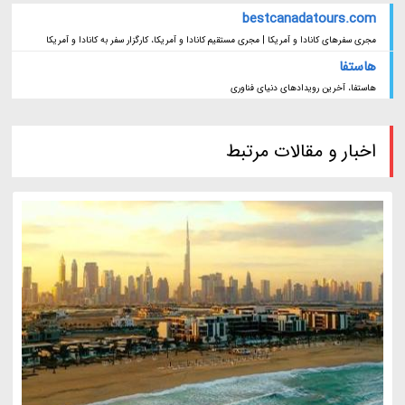
bestcanadatours.com
مجری سفرهای کانادا و آمریکا | مجری مستقیم کانادا و آمریکا، کارگزار سفر به کانادا و آمریکا
هاستفا
هاستفا، آخرین رویدادهای دنیای فناوری
اخبار و مقالات مرتبط