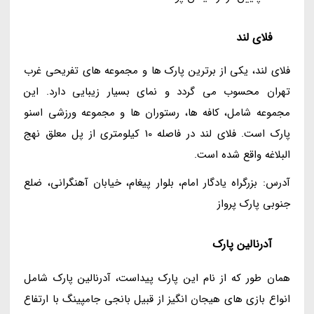
فلای لند
فلای لند، یکی از برترین پارک ها و مجموعه های تفریحی غرب
تهران محسوب می گردد و نمای بسیار زیبایی دارد. این
مجموعه شامل، کافه ها، رستوران ها و مجموعه ورزشی اسنو
پارک است. فلای لند در فاصله 10 کیلومتری از پل معلق نهج
البلاغه واقع شده است.
آدرس: بزرگراه یادگار امام، بلوار پیغام، خیابان آهنگرانی، ضلع
جنوبی پارک پرواز
آدرنالین پارک
همان طور که از نام این پارک پیداست، آدرنالین پارک شامل
انواع بازی های هیجان انگیز از قبیل بانجی جامپینگ با ارتفاع