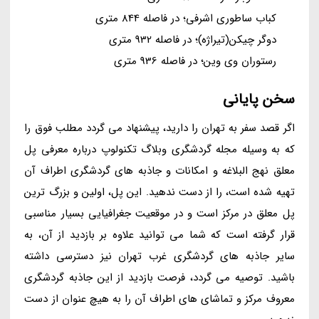
کباب ساطوری اشرفی؛ در فاصله 844 متری
دوگر چیکن(تیراژه)؛ در فاصله 932 متری
رستوران وی وین؛ در فاصله 936 متری
سخن پایانی
اگر قصد سفر به تهران را دارید، پیشنهاد می گردد مطلب فوق را
که به وسیله مجله گردشگری وبلاگ تکنولوپ درباره معرفی پل
معلق نهج البلاغه و امکانات و جاذبه های گردشگری اطراف آن
تهیه شده است، را از دست ندهید. این پل، اولین و بزرگ ترین
پل معلق در مرکز است و در موقعیت جغرافیایی بسیار مناسبی
قرار گرفته است که شما می توانید علاوه بر بازدید از آن، به
سایر جاذبه های گردشگری غرب تهران نیز دسترسی داشته
باشید. توصیه می گردد، فرصت بازدید از این جاذبه گردشگری
معروف مرکز و تماشای های اطراف آن را به هیچ عنوان از دست