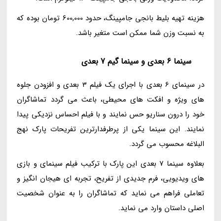
هزینه تهیه بلیط بانجی جامپینگ، حدود 600,000 تومان بوده که
به نسبت وزن شما ممکن است متغیر باشد.
سینما 6 بعدی و سینما گیم 7 بعدی
در سینمای 6 بعدی با اجرای یک فیلم 3 بعدی و افزودن جلوه
های ویژه و افکت های محیطی، باعث می گردد تماشاگران
خود را درون سناریو حس نمایند و با فیلم احساس نزدیکی پیدا
نمایند. این سینما یکی از پرطرفدارترین تفریحات پارک نهج
البلاغه محسوب می گردد.
بعلاوه سینما 7 بعدی این پارک با ترکیب فیلم سینمای و بازی
های ویدیویی، فرم جدیدی از تفریح، تجربه ای هیجان انگیز و
تعاملی فراهم می نماید که تماشاگران را به عنوان شخصیت
اصلی داستان وارد می نماید.