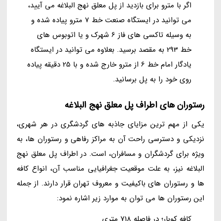
اگر با مترو برای بازدید از پل معلق نهج البلاغه می آیید،
می توانید در ایستگاه صنعت خط 7 مترو پیاده شده و
به وسیله تاکسی های فاز 6 شهرک و یا اتوبوس های
خط 293 به مقصد برسید. بعلاوه می توانید در ایستگاه
یادگار امام خط 6 از مترو خارج شده و با 25 دقیقه پیاده
روی خود را به پل برسانید.
رستوران های اطراف پل معلق نهج البلاغه
یکی از مهم ترین مزایای جاذبه های گردشگری در هر شهری،
نزدیکی و دسترسی راحت آن به مراکز رفاهی و رستوران ها، به
ویژه برای گردشگران و مسافران، است. در اطراف پل معلق نهج
البلاغه نیز، به علت موقعیت جغرافیایی مناسب آن، انواع کافه
ها و رستوران های باکیفیت و معروف تهران قرار دارند. از جمله
این رستوران ها می توان به موارد زیر اشاره نمود:
کافه کوبار؛ در فاصله 718 متری