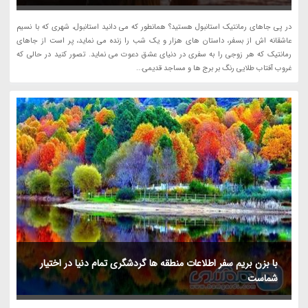
در پی جاهای رمانتیک استانبول هستید؟ همانطور که می دانید استانبول، شهری که با نسیم
عاشقانه اش از بسفر، داستان های هزار و یک شب را زنده می نماید، پر است از جاهای
رمانتیک که هر زوجی را به سفری در دنیای عشق دعوت می نماید. تصور کنید در حالی که
غروب آفتاب طلایی رنگ بر برج ها و مساجد قدیمی...
با بزن بریم سفر اطلاعات منطقه ها گردشگری تمام دنیا در اختیار
شماست