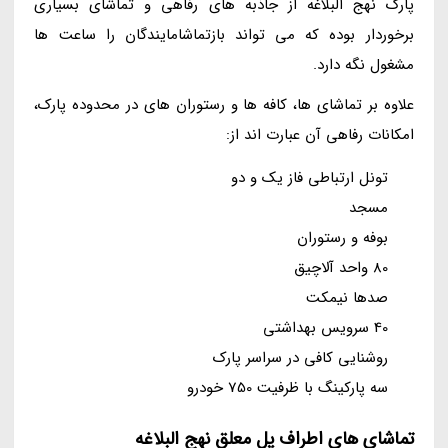
پارک نهج البلاغه از جاذبه های رفاهی و تماشای بسیاری
برخوردار بوده که می تواند بازتماشامایندگان را ساعت ها
مشغول نگه دارد.
علاوه بر تماشای ها، کافه ها و رستوران های در محدوده پارک،
امکانات رفاهی آن عبارت اند از:
تونل ارتباطی فاز یک و دو
مسجد
بوفه و رستوران
80 واحد آلاچیق
صدها نیمکت
40 سرویس بهداشتی
روشنایی کافی در سراسر پارک
سه پارکینگ با ظرفیت 750 خودرو
تماشای های اطراف پل معلق نهج البلاغه