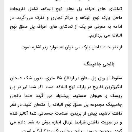
تماشای های اطراف پل معلق نهج البلاغه، شامل تفریحات
داخل پارک نهج البلاغه و مراکز تجاری و تفرک می گردد. در
ادامه به معرفی هر یک از تماشای های اطراف پل معلق نهج
البلاغه می پردازیم.
از تفریحات داخل پارک می توان به موارد زیر اشاره نمود:
بانجی جامپینگ
سقوط از روی پل معلق در ارتفاع 65 متری، بدون شک هیجان
انگیزترین تفریح در پارک نهج البلاغه است. اگر شما نیز در پی
ریسک و هیجان هستید، پیشنهاد می گردد حتما بانجی
جامپینگ مجموعه پل معلق نهج البلاغه را امتحان کنید. در نظر
داشته باشید، پیش از پریدن، سلامت جسمانی شما آنالیز شده
و در صورت داشتن شرایط نرمال اجازه پرش به شما داده می
گردد. محدودیت وزنی بانجی جامپینگ 120 کیلوگرم است.