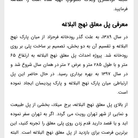
فرمایید.
معرفی پل معلق نهج البلاغه
در سال 1389، به علت گذر رودخانه فرحزاد از میان پارک نهج
البلاغه و تقسیم آن به دو بخش، تصمیم بر ساخت پلی بر روی
رودخانه شد. پروژه احداث پل معلق نهج البلاغه به ارتفاع 65
متر و با طول 285 متر و عرض 2 متر در همان سال شروع شد و
در سال 1397 به بهره برداری رسید. در حال حاضر این پل
ارتباطی میان پارک نهج البلاغه و پارک پردیسان ایجاد نموده
است.
از بالای پل معلق نهج البلاغه، برج میلاد، بخشی از پل طبیعت
و نمایی از شهر تهران رویت می گردد. اگر به تهران سفر نموده
اید و یا قصد دارید قدم زدن روی پلی معلق را تجربه کنید، این
برترین فرصت برای بازدید از پل معلق نهج البلاغه است. البته