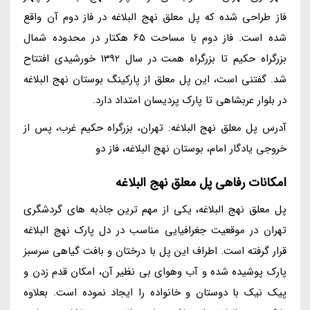
فاز طراحی شده که پل معلق نهج البلاغه در فاز دوم آن واقع
شده است. فاز دوم با مساحت 65 هکتار در محدوده شمال
بزرگراه حکیم تا بزرگراه همت در سال 1392 خورشیدی افتتاح
شد. گفتنی است، این پل معلق از پارکینگ بوستان نهج البلاغه
در بلوار عربشاهی تا پارک پردیسان امتداد دارد.
آدرس پل معلق نهج البلاغه: تهران، بزرگراه حکیم غرب، پس از
خروجی یادگار امام، بوستان نهج البلاغه، فاز دو
امکانات رفاهی پل معلق نهج البلاغه
پل معلق نهج البلاغه، یکی از مهم ترین جاذبه های گردشگری
تهران در موقعیت جغرافیایی مناسب در دل پارک نهج البلاغه
قرار گرفته است. اطراف این پل با درختان و بافت گیاهی سرسبز
پارک پوشیده شده و آب وهوای بی نظیر آن، امکان قدم زدن و
پیک نیک با دوستان و خانواده را ایجاد نموده است. بعلاوه