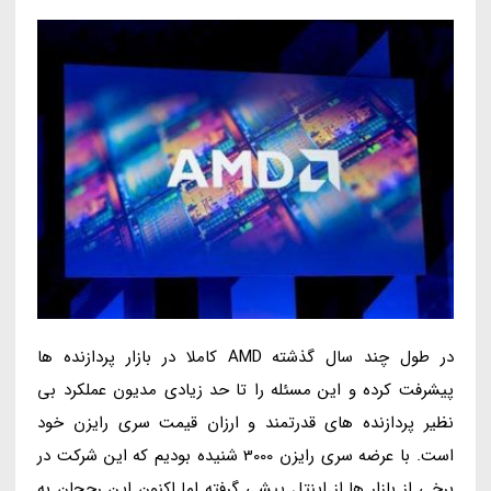
در طول چند سال گذشته AMD کاملا در بازار پردازنده ها
پیشرفت کرده و این مسئله را تا حد زیادی مدیون عملکرد بی
نظیر پردازنده های قدرتمند و ارزان قیمت سری رایزن خود
است. با عرضه سری رایزن 3000 شنیده بودیم که این شرکت در
برخی از بازار ها از اینتل پیشی گرفته اما اکنون این رجحان به