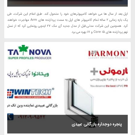
اپل بعد از سال ها می خواهد کامپیوترهای خود را متحول کند. طبق اعلام این شرکت، طی
یک بازه زمانی 2 ساله تمام کامپیوتر های اپل به سمت پردازنده های Arm مهاجرت خواهند
کرد. همچنین این شرکت مدتی قبل از مدل جدید آی مک 27 اینچی رونمایی کرد که از نسل
نهم پردازنده های Core i5 و i7 بهره می برد.
پنجره دوجداره بازرگانی عبیدی