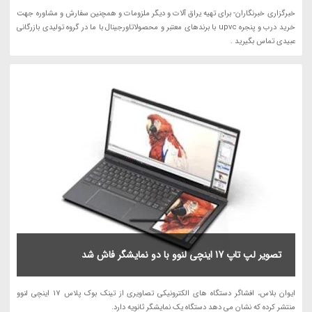
خبرگزاری خبرنگاران- برای تهیه یراق آلات و دیگر ملزومات و همچنین سفارش و مشاوره جهت
خرید درب و پنجره upvc با برندهای معتبر و محصولاتاورجینال با ما در گروه تولیدی بازرگانی
عبیدی تماس بگیرید .
تصویر لپ تاپ 17 اینچی لنوو با دو نمایشگر فاش شد
ایوان بلاس، افشاگر دستگاه های الکترونیکی تصاویری از تینک بوک پلاس 17 اینچی لنوو
منتشر کرده که نشان می دهد دستگاه یک نمایشگر ثانویه دارد.