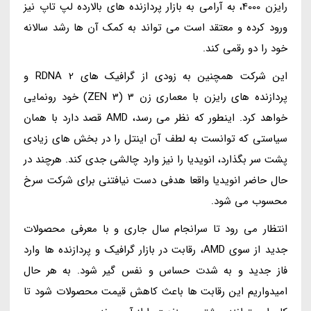
رایزن 4000، به آرامی به بازار پردازنده های بالارده لپ تاپ نیز
ورود کرده و معتقد است می تواند به کمک آن ها رشد سالانه
خود را دو رقمی کند.
این شرکت همچنین به زودی از گرافیک های RDNA 2 و
پردازنده های رایزن با معماری زن 3 (ZEN 3) خود رونمایی
خواهد کرد. اینطور که نظر می رسد، AMD قصد دارد با همان
سیاستی که توانست به لطف آن اینتل را در بخش های زیادی
پشت سر بگذارد، انویدیا را نیز وارد چالشی جدی کند. هرچند در
حال حاضر انویدیا واقعا هدفی دست نیافتنی برای شرکت سرخ
محسوب می شود.
انتظار می رود تا سرانجام سال جاری و با معرفی محصولات
جدید از سوی AMD، رقابت در بازار گرافیک و پردازنده ها وارد
فاز جدید و به شدت حساس و نفس گیر شود. به هر حال
امیدواریم این رقابت ها باعث کاهش قیمت محصولات شود تا