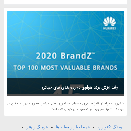
رشد ارزش برند هوآوی در رده بندی های جهانی
با نیروی محرکه ای قدرتمند برای دستیابی به نوآوری هایی بیشتر، هوآوی پیروز به حضور در
بین 50 برند برتر جهان برای پنجمین سال متوالی شده است.
وبلاگ تکنولوپ
»
همه اخبار و مقاله ها
»
فرهنگ و هنر
»