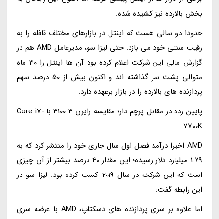
بخش بالارده نیز کشیده شده.
حدودا دو سالی هست که اینتل در بازارهای مختلف قافله را به
رقیب سنتی خود می بازد. حتی لیزا سو، مدیرعامل AMD هم در
گزارش مالی این شرکت اعلام کرده بود آن ها اینتل را 30 ماه
متوالی پشت سر گذاشته اند و اکنون بیش از 50 درصد سهم
پردازنده های بالارده را در بازار برعهده دارد.
پایین رده در مقابل پرچم دار؛ مقایسه رایزن 3 3100 با Core i7-
7700K
AMD اخیرا درآمد فصل اول سال جاری خود را منتشر کرد که به
1.79 میلیارد دلار رسیده؛ این مقدار 40 درصد بیشتر از آن چیزی
است که این شرکت در سال 2019 کسب کرده بود. لیزا سو در
این رابطه گفت:
اما علاوه بر سری پردازنده های دسکتاپ، AMD با عرضه سری