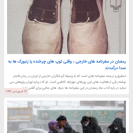
رمضان در سفرنامه های خارجی ، وقتی توپ های چرخنده یا زنبورک ها به
صدا درآمدند
تحقیق و ترجمه سفرنامه های است که به وسیله گردشگران خارجی از ایران در زمان قاجار
نوشته یکی از فعالیت های این روزهای مهرشاد کاظمی است. او که درباره تهران پژوهش می
نماید در باره آداب ماه رمضان در این سفرنامه ها حرف های جالبی برای گفتن دارد.
31 فروردین 1402