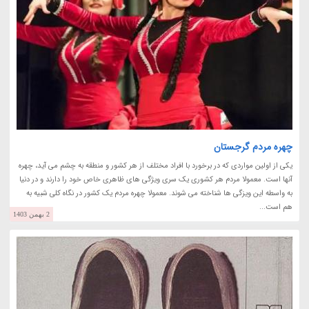
چهره مردم گرجستان
یکی از اولین مواردی که در برخورد با افراد مختلف از هر کشور و منطقه به چشم می آید، چهره
آنها است. معمولا مردم هر کشوری یک سری ویژگی های ظاهری خاص خود را دارند و در دنیا
به واسطه این ویزگی ها شناخته می شوند. معمولا چهره مردم یک کشور در نگاه کلی شبیه به
هم است...
2 بهمن 1403