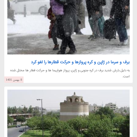
برف و سرما در ژاپن و کره پروازها و حرکت قطارها را لغو کرد
به دلیل بارش شدید برف در کره جنوبی و ژاپن، پرواز هواپیما ها و حرکت قطار ها مختل شده
است.
8 بهمن 1401