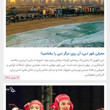
معرفی شهر دبی؛ آن روی دیگر دبی را بشناسید!
دبی شهری که زمانی یک روستای کوچک بیابانی بیش نبود، امروزه به یکی از برترین مقاصد
گردشگری در جهان تبدیل شده است. این شهر جهانی به علت معماری مجلل، امکانات لوکس و
انبوهی از نقاط دیدنی توریستی معروف شده و درحال حاضر یکی از مکان های اصلی برای
گذراندن تعطیلاتی...
24 بهمن 1403