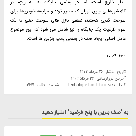
مدار خارج است، اما در بعضی جایگاه ها به ویژه در
کلانشهرهایی چون تهران که محور تردد و مراجعه خودروها برای
سوخت گیری هستند، قطعی نازل های سوخت حتی تا یک
سوم ظرفیت یک جایگاه را نیز شامل می شود که این موضوع
عامل اصلی ایجاد صف در بعضی پمپ بنزین ها است.
منبع: فرارو
تاریخ انتشار:
26 مرداد 1402
آخرین بروزرسانی:
26 مرداد 1402
گردآورنده:
techalope.host-fa.ir
شناسه مطلب: 12621
به "صف بنزین با پنج فرضیه" امتیاز دهید