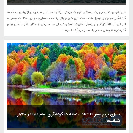
دبی شهری که زمانی یک روستای کوچک بیابانی بیش نبود، امروزه به یکی از برترین مقاصد
گردشگری در جهان تبدیل شده است. این شهر جهانی به علت معماری مجلل، امکانات لوکس و
انبوهی از نقاط دیدنی توریستی معروف شده و درحال حاضر یکی از مکان های اصلی برای
گذراندن تعطیلاتی خاص به شمار می آید. همراه...
با بزن بریم سفر اطلاعات منطقه ها گردشگری تمام دنیا در اختیار
شماست