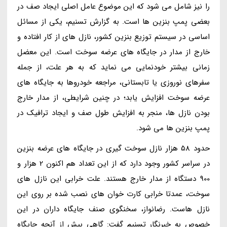
را نیز شامل می شود که این موضوع عامل اصلی ایجاد صف در
بعضی پمپ بنزین ها است. به گزارش تسنیم، یکی از مسائل
اساسی در سیستم توزیع بنزین کشور، نازل های از کار افتاده و
خارج از مدار در جایگاه های عرضه سوخت است. این معضل
زمانی بیشتر خودنمایی می نماید که به هر علت، از جمله
سفرهای نوروزی یا تابستانی، مراجعه خودروها به جایگاه های
عرضه سوخت افزایش یابد؛ در چنین شرایطی، از مدار خارج
بودن نازل ها، منجر به افزایش طول صف و ایجاد ترافیک در
پمپ بنزین ها می شود.
حدود 58 هزار نازل سوخت گیری در جایگاه های عرضه بنزین
در سراسر کشور وجود دارد که از این تعداد هم اکنون 2 هزار و
900 دستگاه از مدار خارج هستند. علت خرابی این نازل های
سوخت، عمدتا خرابی کارت خوان های نصب شده بر روی این
نازل هاست. رضانواز، سخنگوی صنف جایگاه داران در این
خصوص به خبرنگار تسنیم گفت: گاهی بیش از آنچه جایگاه