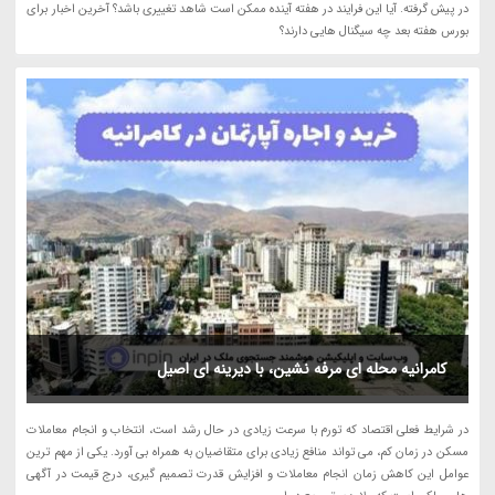
در پیش گرفته. آیا این فرایند در هفته آینده ممکن است شاهد تغییری باشد؟ آخرین اخبار برای
بورس هفته بعد چه سیگنال هایی دارند؟
کامرانیه محله ای مرفه نشین، با دیرینه ای اصیل
در شرایط فعلی اقتصاد که تورم با سرعت زیادی در حال رشد است، انتخاب و انجام معاملات
مسکن در زمان کم، می تواند منافع زیادی برای متقاضیان به همراه بی آورد. یکی از مهم ترین
عوامل این کاهش زمان انجام معاملات و افزایش قدرت تصمیم گیری، درج قیمت در آگهی