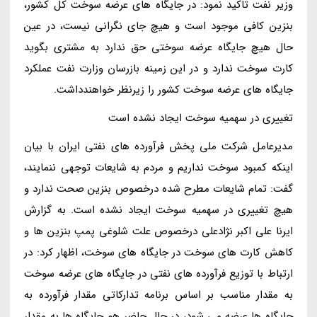
وزیر نفت تاکید نمود: در جایگاه های عرضه سوخت کل کشور،
بنزین کافی موجود است و هیچ جای نگرانی نیست، در عین
حال هیچ جایگاه عرضه سوختی حق ندارد به مشتری بگوید
کارت سوخت ندارد و در این زمینه بازرسان وزارت نفت عملکرد
جایگاه های عرضه سوخت کشور را زیرنظر خواهندداشت.
تغییری در سهمیه سوخت ایجاد نشده است
مدیرعامل شرکت ملی پخش فرآورده های نفتی ایران با بیان
اینکه کمبود سوخت نداریم و مردم به شایعات توجهی ننمایند،
گفت: تمام شایعات مطرح شده درخصوص بنزین صحت ندارد و
هیچ تغییری در سهمیه سوخت ایجاد نشده است. به گزارش
ایرنا علی اکبر نژادعلی درخصوص علت شلوغی پمپ بنزین ها و
کاهش کارت های سوخت در جایگاه های سوخت، اظهار کرد: در
ارتباط با توزیع فرآورده های نفتی در جایگاه های عرضه سوخت
به مقدار مناسب بر اساس برنامه تدارکاتی مقدار فرآورده به
جایگاه ها عرضه می شود، در حال حاضر هم جایگاه ها به مقدار