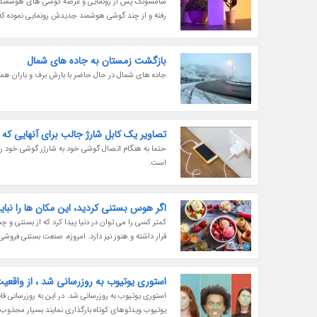
رفته و از چند گوشی هوشمند جدیدش رونمایی نموده که یکی از آن ها گلکسی A34 است. این محص
بازگشت زمستان به جاده های شمال
جاده های شمال در حال حاضر با بارش برف و باران همر
تصاویر یک کابل شارژ جالب برای آنهایی که 
حتما به هنگام اتصال گوشی خود به شارژر گوشی خود را به
است.
اگر هوس بستنی کردید، این مکان ها را نبای
کمتر کسی را می توان در دنیا پیدا کرد که از بستنی و چ
قرار داشته و هنوز نیز دارد. امروزه، صنعت بستنی فروشی 
استوری یوتیوب به روزرسانی شد ، از واقعی
استوری یوتیوب به روزرسانی شد. در این به روزرسانی 
یوتیوب ویدئوهای کوتاه بارگذاری نمایند بسیار مجذوب 