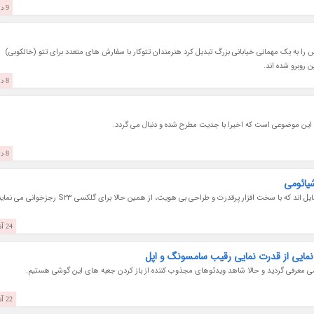
9 دی 1401
رس را به یک مهمانی خیابانی بزرگ تبدیل کرد هنرمندان تتوکار با سفارش های متعدد برای تتو (خالکوبی)
 روبرو شده اند.
8 دی 1401
 این موضوعی است که اخیرا با جدیت مطرح شده و دنبال می گردد.
8 دی 1401
یائومی
24 آذر 1401
22 آذر 1401