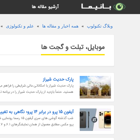
آرشیو مقاله ها
وبلاگ تکنولوپ
»
همه اخبار و مقاله ها
»
علم و تکنولوژی
»
موبایل، تبلت و گجت ها
پارک حدیث شیراز
پارک حدیث شیراز با امکاناتی عالی شرایطی را فراهم می
هستید، حتماً بازدید از پارک حدیث شیراز را در برنامه 
آیفون 15 پرو در برابر 14 پرو؛ نگاهی به تغییرات کلیدی
پرو مکس مطابق معمول از همان نمایشگرهای 6.1 و 6.7 اینچی بهره می برند ولی مهم ترین تفاوت این دو گوشی به غیر از بحث مقدار...